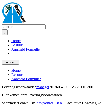
Ga
naar
inhoud
Zoeken
naar:
Home
Bestuur
Aanmeld Formulier
Ga naar...
Home
Bestuur
Aanmeld Formulier
Leveringsvoorwaarden
manager
2018-05-19T15:36:51+02:00
Hier komen onze leveringsvoorwaarden.
Secretariaat ohwhulst:
info@ohwhulst.nl
| Facturatie: Hogeweg 2c