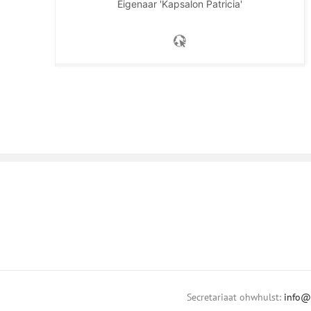
Eigenaar 'Kapsalon Patricia'
Secretariaat ohwhulst:
info@