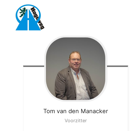
Ga
naar
inhoud
Tom
van den Manacker
Voorzitter