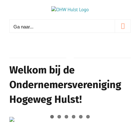
Ga
naar
inhoud
Ga naar...
Welkom bij de
Ondernemersvereniging
Hogeweg Hulst!