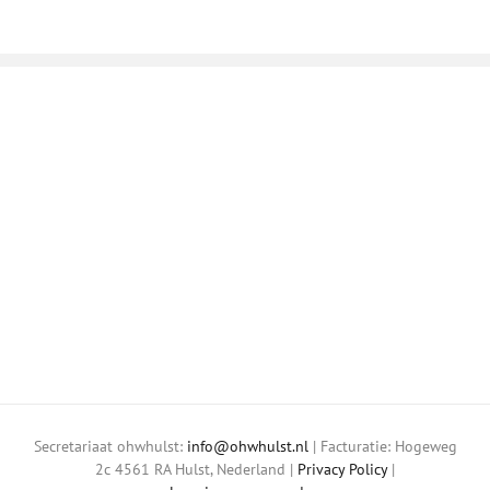
Secretariaat ohwhulst:
info@ohwhulst.nl
| Facturatie: Hogeweg
2c 4561 RA Hulst, Nederland |
Privacy Policy
|