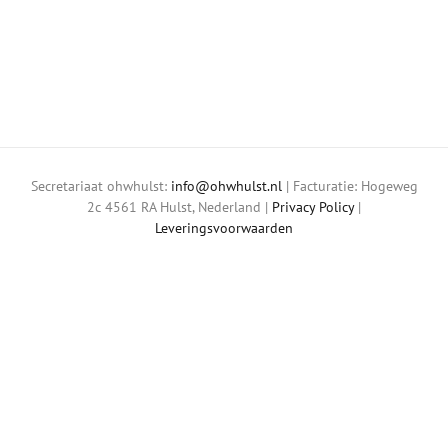
Secretariaat ohwhulst:
info@ohwhulst.nl
| Facturatie: Hogeweg
2c 4561 RA Hulst, Nederland |
Privacy Policy
|
Leveringsvoorwaarden