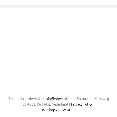
Secretariaat ohwhulst:
info@ohwhulst.nl
| Facturatie: Hogeweg
2c 4561 RA Hulst, Nederland |
Privacy Policy
|
Leveringsvoorwaarden