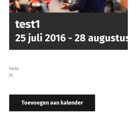
test1
25 juli 2016
-
28 augustus 
hello
hi
Toevoegen aan kalender