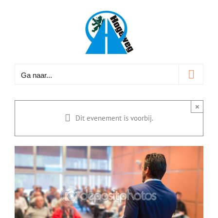
Ga
naar
inhoud
Ga naar...
×
Dit evenement is voorbij.