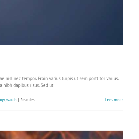
e nisl nec tempor. Proin varius turpis ut sem porttitor varius.
a nibh dapibus risus. Sed ut
ogy
,
watch
|
Reacties
Lees meer