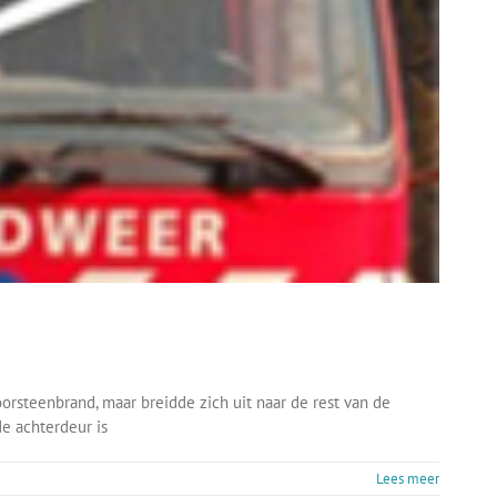
orsteenbrand, maar breidde zich uit naar de rest van de
e achterdeur is
Lees meer