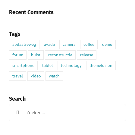
Recent Comments
Tags
abdaalseweg
avada
camera
coffee
demo
forum
hulst
reconstructie
release
smartphone
tablet
technology
themefusion
travel
video
watch
Search
Zoeken
naar: