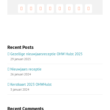
Facebook
X
Reddit
LinkedIn
Tumblr
Pinterest
Vk
E-
mail
Recent Posts
Gezellige nieuwjaarsreceptie OHW Hulst 2025
29 januari 2025
Nieuwjaars receptie
26 januari 2024
Kerstkaart 2023 OHWHulst
3 januari 2024
Recent Comments