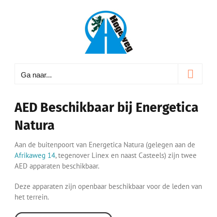
Ga
naar
inhoud
Ga naar...
AED Beschikbaar bij Energetica
Natura
Aan de buitenpoort van Energetica Natura (gelegen aan de
Afrikaweg 14
, tegenover Linex en naast Casteels) zijn twee
AED apparaten beschikbaar.
Deze apparaten zijn openbaar beschikbaar voor de leden van
het terrein.