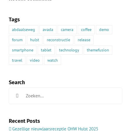
Tags
abdaalseweg
avada
camera
coffee
demo
forum
hulst
reconstructie
release
smartphone
tablet
technology
themefusion
travel
video
watch
Search
Zoeken
naar:
Recent Posts
Gezellige nieuwjaarsreceptie OHW Hulst 2025