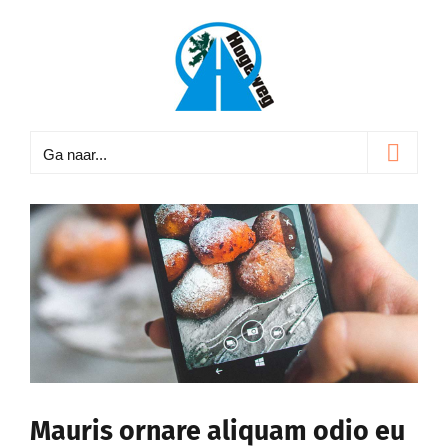
Ga
naar
inhoud
Ga naar...
Mauris ornare aliquam odio eu