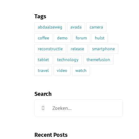
Tags
abdaalseweg
avada
camera
coffee
demo
forum
hulst
reconstructie
release
smartphone
tablet
technology
themefusion
travel
video
watch
Search
Zoeken
naar:
Recent Posts