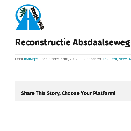
Ga
naar
inhoud
Reconstructie Absdaalseweg
Door
manager
|
september 22nd, 2017
|
Categorieën:
Featured
,
News
,
N
Share This Story, Choose Your Platform!